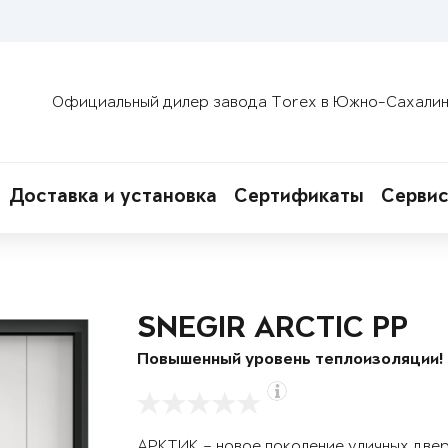
Официальный дилер завода Torex в Южно-Сахали
Доставка и установка
Сертификаты
Сервис
SNEGIR ARCTIC PP
Повышенный уровень теплоизоляции!
АРКТИК – новое поколение уличных две