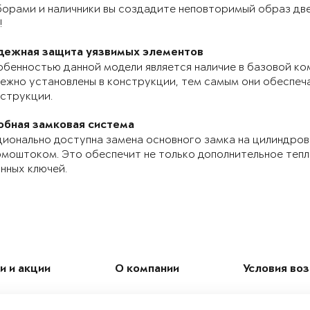
орами и наличники вы создадите неповторимый образ две
!
дежная защита уязвимых элементов
бенностью данной модели является наличие в базовой ко
ежно установлены в конструкции, тем самым они обеспе
струкции.
обная замковая система
ионально доступна замена основного замка на цилиндров
моштоком. Это обеспечит не только дополнительное теп
нных ключей.
и и акции
О компании
Условия во