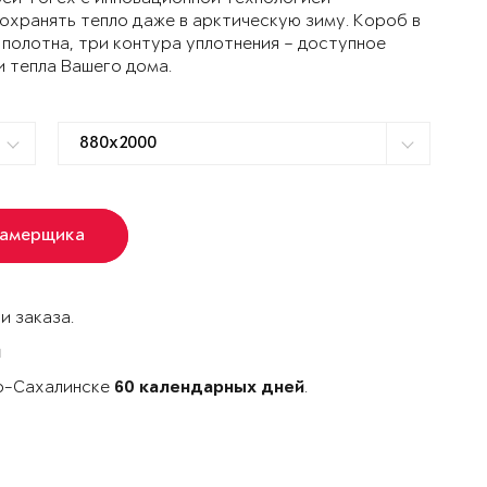
ранять тепло даже в арктическую зиму. Короб в
 полотна, три контура уплотнения – доступное
и тепла Вашего дома.
замерщика
и заказа.
й
но-Сахалинске
.
60 календарных дней