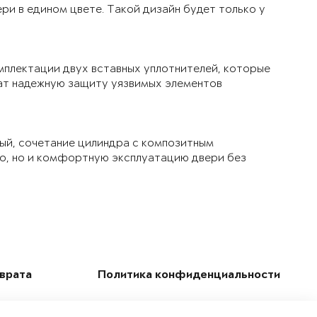
ри в едином цвете. Такой дизайн будет только у
мплектации двух вставных уплотнителей, которые
чат надежную защиту уязвимых элементов
ый, сочетание цилиндра с композитным
ло, но и комфортную эксплуатацию двери без
зврата
Политика конфиденциальности