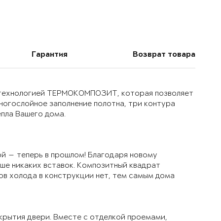
Гарантия
Возврат товара
й технологией ТЕРМОКОМПОЗИТ, которая позволяет
многослойное заполнение полотна, три контура
епла Вашего дома.
й — теперь в прошлом! Благодаря новому
ьше никаких вставок. Композитный квадрат
ов холода в конструкции нет, тем самым дома
крытия двери. Вместе с отделкой проемами,