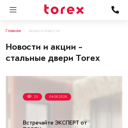
Главная
Акции и новости
Новости и акции -
стальные двери Torex
23
04.06.2026
Встречайте ЭКСПЕРТ от