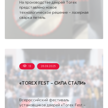
На производстве дверей Torex
представлено новое
технологическое решение – лазерная
сварка петель.
13
26.09.2025
«TOREX FEST – СИЛА СТАЛИ»
Всероссийский фестиваль
установщиков дверей «Torex Fest –