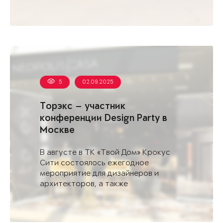
5
02.09.2025
Торэкс — участник
конференции Design Party в
Москве
В августе в ТК «Твой Дом» Крокус
Сити состоялось ежегодное
мероприятие для дизайнеров и
архитекторов, а также
профессиональных сообществ,
вовлеченных в создание ...