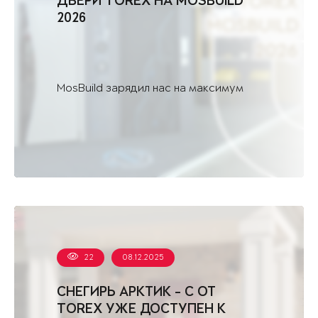
ДВЕРИ TOREX НА MOSBUILD
2026
MosBuild зарядил нас на максимум
22
08.12.2025
СНЕГИРЬ АРКТИК - С ОТ
TOREX УЖЕ ДОСТУПЕН К