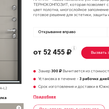
ТЕРМОКОМПОЗИТ, которая позволяет сох
цвет полотна, многослойное заполнение
готовое решение для эстетики, защиты 
от 52 455
Вызвать 
Замер
Вычитается из стоимост
300
Установка в течение -
3 рабочих дне
Срок изготовления и доставки в Юж
SA-L2
Подробнее
лка