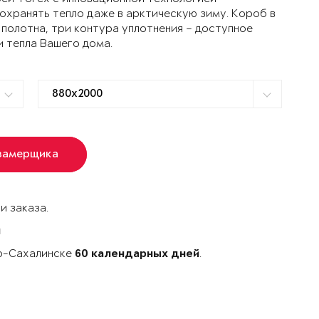
ранять тепло даже в арктическую зиму. Короб в
 полотна, три контура уплотнения – доступное
и тепла Вашего дома.
замерщика
и заказа.
й
но-Сахалинске
.
60 календарных дней