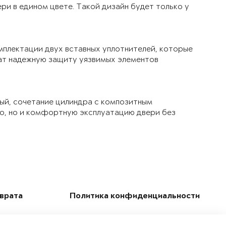
ри в едином цвете. Такой дизайн будет только у
мплектации двух вставных уплотнителей, которые
чат надежную защиту уязвимых элементов
ый, сочетание цилиндра с композитным
ло, но и комфортную эксплуатацию двери без
зврата
Политика конфиденциальности