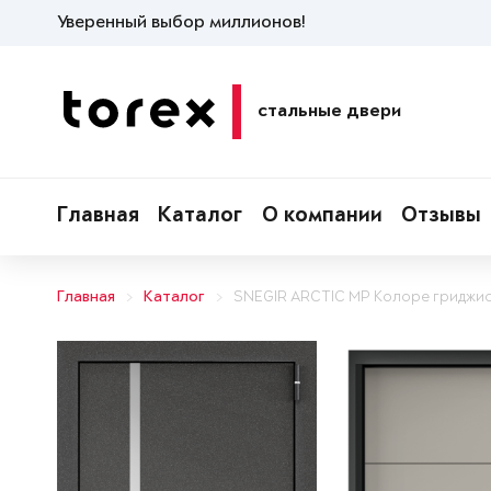
Уверенный выбор миллионов!
стальные двери
Главная
Каталог
О компании
Отзывы
Главная
Каталог
SNEGIR ARCTIC MP Колоре гриджи