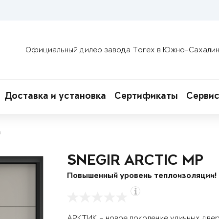
Официальный дилер завода Torex в Южно-Сахали
Доставка и установка
Сертификаты
Сервис
о
SNEGIR ARCTIC MP
Повышенный уровень теплоизоляции!
АРКТИК – новое поколение уличных две