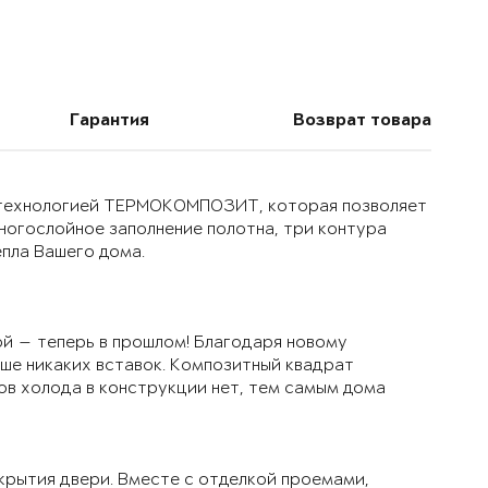
Гарантия
Возврат товара
й технологией ТЕРМОКОМПОЗИТ, которая позволяет
многослойное заполнение полотна, три контура
епла Вашего дома.
й — теперь в прошлом! Благодаря новому
ьше никаких вставок. Композитный квадрат
ов холода в конструкции нет, тем самым дома
крытия двери. Вместе с отделкой проемами,