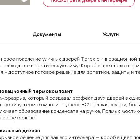
Посмотреть дверь в интерьере
Документы
Услуги
 новое поколение уличных дверей Torex с инновационно
 тепло даже в арктическую зиму. Короб в цвет полотна, 
я – доступное готовое решение для эстетики, защиты и т
новационный термокомпозит
моразрыв, который создавал эффект двух дверей в одно
стуктиву термокомпозит - дверь ВСЯ теплая внутри, бол
лючает образование конденсата на ручке. Прямых мостик
ла еще больше!
икальный дизайн
рывное решение для вашего интерьера — короб в цвет по