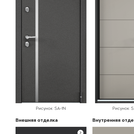
Рисунок: SA-1N
Рисунок: 
Внешняя отделка
Внутренняя отде