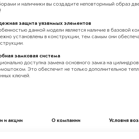
орами и наличники вы создадите неповторимый образ две
!
дежная защита уязвимых элементов
бенностью данной модели является наличие в базовой ко
ежно установлены в конструкции, тем самым они обеспе
струкции.
обная замковая система
ионально доступна замена основного замка на цилиндров
моштоком. Это обеспечит не только дополнительное теп
нных ключей.
и и акции
О компании
Условия во