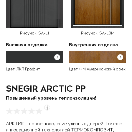
Рисунок: SA-L1
Рисунок: SA-L9M
Внешняя отделка
Внутренняя отделка
Цвет: ЛКП Графит
Цвет: ФМ Американский орех
SNEGIR ARCTIC PP
Повышенный уровень теплоизоляции!
АРКТИК – новое поколение уличных дверей Torex с
инновационной технологией ТЕРМОКОМПОЗИТ,