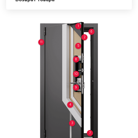
Возврат товара
1
6
2
11
5
8
10
9
4
3
7