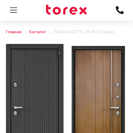
Главная
Каталог
SNEGIR ARCTIC PP ЛКП Графит