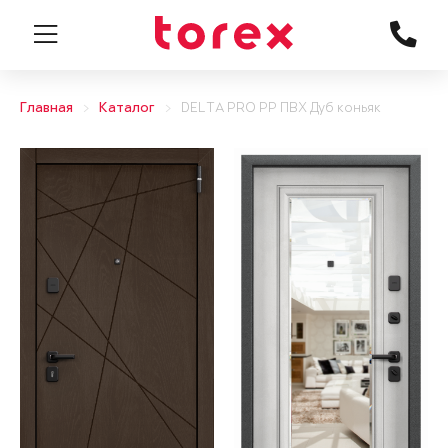
Главная
Каталог
DELTA PRO PP ПВХ Дуб коньяк