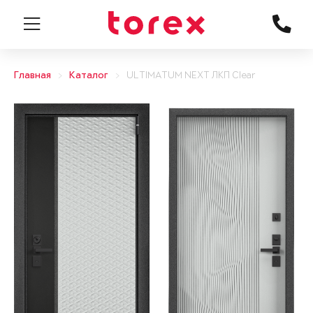
Главная
Каталог
ULTIMATUM NEXT ЛКП Clear