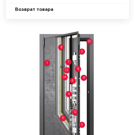
Возврат товара
10
8
3
7
1
5
13
14
9
6
4
12
11
3